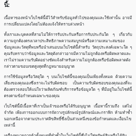
นี้:
เนื้อหาของหน้าเว็บไซต์นี้มีไว้สำหรับข้อมูลทั่วไปของคุณและใช้เท่านั้น อาจมี
การเปลี่ยนแปลงโดยไม่ต้องแจ้งให้ทราบล่วงหน้า
ทั้งเราและบุคคลที่สามไม่ให้การรับประกันหรือการรับประกันใด ๆ เกี่ยวกับ
ความถูกต้องตรงเวลาประสิทธิภาพความสมบูรณ์หรือความเหมาะสมของ
ข้อมูลและวัสดุที่พบหรือนำเสนอบนเว็บไซต์นี้สำหรับ วัตถุประสงค์เฉพาะใด ๆ
คุณรับทราบว่าข้อมูลและวัสดุดังกล่าวอาจมีความไม่ถูกต้องหรือผิดพลาดและ
เราไม่รวมความรับผิดอย่างชัดแจ้งสำหรับความไม่ถูกต้องหรือข้อผิดพลาดดัง
กล่าวตามขอบเขตสูงสุดที่กฎหมายอนุญาต
การใช้ข้อมูลหรือวัสดุใด ๆ บนเว็บไซต์นี้ของคุณเป็นเพียงทั้งหมด ด้วยความ
เสี่ยงของคุณเองซึ่งเราจะไม่รับผิดชอบ เป็นความรับผิดชอบของคุณเองที่จะ
ต้องตรวจสอบให้แน่ใจว่าผลิตภัณฑ์บริการหรือข้อมูลใด ๆ ที่มีอยู่ในเว็บไซต์นี้
ตรงตามข้อกำหนดเฉพาะของคุณ
เว็บไซต์นี้มีเนื้อหาที่เราเป็นเจ้าของหรือได้รับอนุญาต เนื้อหานี้รวมถึง แต่ไม่
จำกัด เพียงการออกแบบการจัดวางรูปลักษณ์รูปลักษณ์และกราฟิก ห้ามทำซ้ำ
นอกเหนือจากตามประกาศลิขสิทธิ์ซึ่งเป็นส่วนหนึ่งของข้อกำหนดและเงื่อนไข
เหล่านี้
เครื่องหมายการค้าทั้งหมดที่ทำซ้ำในเว็บไซต์นี้ซึ่งไม่ใช่ทรัพย์สินหรือได้รับ