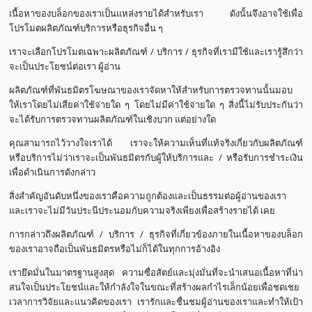
เนื้อหาของบล็อกของเราเป็นแหล่งรายได้สำหรับเรา ดังนั้นจึงอาจใช้เพื่อ
โปรโมตผลิตภัณฑ์บริการหรือธุรกิจอื่น ๆ
เราจะเลือกโปรโมตเฉพาะผลิตภัณฑ์ / บริการ / ธุรกิจที่เรามีใช้และเรารู้สึกว่า
จะเป็นประโยชน์ต่อเรา ผู้อ่าน
ผลิตภัณฑ์ที่พันธมิตรโฆษณาของเราจัดหาให้สำหรับการตรวจทานนั้นมอบ
ให้เราโดยไม่เสียค่าใช้จ่ายใด ๆ โดยไม่มีค่าใช้จ่ายใด ๆ สิ่งนี้ไม่รับประกันว่า
จะได้รับการตรวจทานผลิตภัณฑ์ในเชิงบวก แต่อย่างใด
คุณสามารถไว้วางใจเราได้ เราจะให้ความเห็นที่แท้จริงเกี่ยวกับผลิตภัณฑ์
หรือบริการไม่ว่าเราจะเป็นพันธมิตรกับผู้ให้บริการและ / หรือรับการชำระเงิน
เพื่อดำเนินการดังกล่าว
สิ่งสำคัญอันดับหนึ่งของเราคือความถูกต้องและเป็นธรรมต่อผู้อ่านของเรา
และเราจะไม่มีวันประนีประนอมกับความจริงเพียงเพื่อสร้างรายได้ เคย
การกล่าวถึงผลิตภัณฑ์ / บริการ / ธุรกิจที่เกี่ยวข้องภายในเนื้อหาของบล็อก
ของเราอาจถือเป็นพันธมิตรหรือไม่ก็ได้ในทุกการอ้างอิง
เรายึดมั่นในมาตรฐานสูงสุด ความซื่อสัตย์และมุ่งมั่นที่จะนำเสนอเนื้อหาที่น่า
สนใจเป็นประโยชน์และให้กำลังใจในขณะที่สร้างผลกำไรเล็กน้อยเพื่อชดเชย
เวลาการวิจัยและแนวคิดของเรา เรารักและชื่นชมผู้อ่านของเราและทำให้เป้า