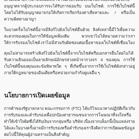
อนุญาตจากผู้ประกอบการจะได้รับการยอมรับ บนเว็บไซต์. การใช้เว็บไซต์นี้
โดยไม่ได้รับอนุญาตอาจก่อให้เกิดการเรียกร้องค่าเสียหายและ / หรือเป็น
ความผิดทางอาญา
ในบางครั้งเว็บไซต์นี้อาจมีลิงก์ไปยังเว็บไซต์อื่นด้วย ลิงค์เหล่านี้มีไว้เพื่อความ
สะดวกของคุณในการให้ข้อมูลเพิ่มเติม พวกเขาไม่ได้หมายความว่าเรา
ให้การรับรองเว็บไซต์ เราไม่มีส่วนรับผิดชอบต่อเนื้อหาของเว็บไซต์ที่เชื่อมโยง
คุณไม่สามารถสร้างลิงก์ไปยังเว็บไซต์นี้จากเว็บไซต์หรือเอกสารอื่นโดยไม่ได้
รับความยินยอมเป็นลายลักษณ์อักษรล่วงหน้าจากวงจร 4 ของคุณ การใช้
เว็บไซต์นี้ของคุณและข้อพิพาทใด ๆ ที่เกิดขึ้นจากการใช้เว็บไซต์ดังกล่าวอยู่
ภายใต้กฎหมายของอินเดียหรือหน่วยงานกำกับดูแลอื่น ๆ
นโยบายการเปิดเผยข้อมูล
การค้าของรัฐบาลกลาง คณะกรรมการ {FTC} ได้แก้ไขแนวทางปฏิบัติเกี่ยวกับ
การรับรองและคำรับรองเพื่อปกป้องสาธารณชนจากการโฆษณาที่จงใจหรือ
ทำให้เข้าใจผิดซึ่งได้รับเงินจากกลุ่มหรือ บริษัท เนื่องจากบล็อกนี้เป็นแหล่งราย
ได้และในบางครั้งอาจมีการรับรองหรือคำรับรองเราจึงคิดว่าการเปิดเผยข้อมูล
ต่อไปนี้ให้คุณผู้อ่านทราบเป็นสิ่งสำคัญ: